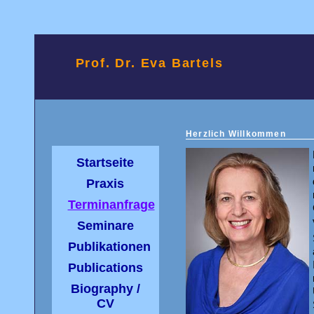
Prof. Dr. Eva Bartels
Herzlich Willkommen
Startseite
Praxis
Terminanfrage
Seminare
Publikationen
Publications
Biography /
CV