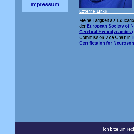
Impressum
Externe Links
Meine Tätigkeit als Educatio
der
European Society of 
Cerebral Hemodynamics 
Commission Vice Chair in
I
Certification for Neuroso
Ich bitte um rec